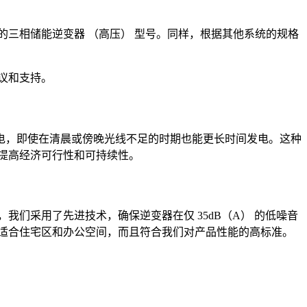
合适的三相储能逆变器 （高压） 型号。同样，根据其他系统的规格
议和支持。
发电，即使在清晨或傍晚光线不足的时期也能更长时间发电。这种
提高经济可行性和可持续性。
们采用了先进技术，确保逆变器在仅 35dB（A） 的低噪音
适合住宅区和办公空间，而且符合我们对产品性能的高标准。