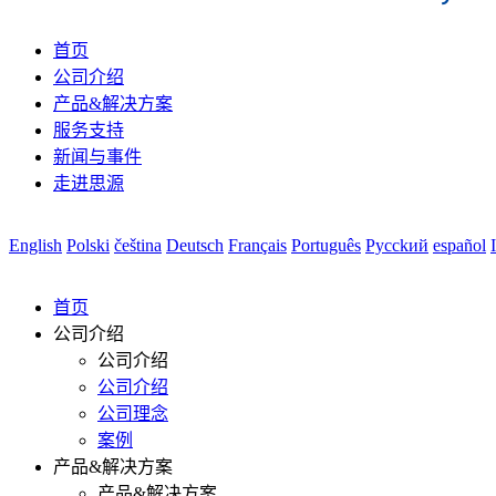
首页
公司介绍
产品&解决方案
服务支持
新闻与事件
走进思源
English
Polski
čeština
Deutsch
Français
Português
Pycckий
español
首页
公司介绍
公司介绍
公司介绍
公司理念
案例
产品&解决方案
产品&解决方案